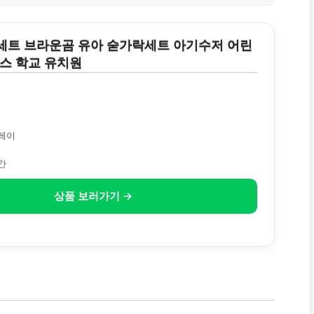
세트 브라운곰 유아 숟가락세트 아기수저 어린
이스 학교 유치원
레이
간
상품 보러가기 →