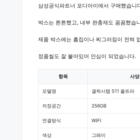
삼성공식파트너 포디아이에서 구매했습니다.
박스는 튼튼했고, 내부 완충재도 꼼꼼했습니
제품 박스에는 흠집이나 찌그러짐이 전혀 
정품씰도 잘 붙어있어 안심이 되었습니다.
항목
사양
모델명
갤럭시탭 S11 울트라
저장공간
256GB
연결방식
WIFI
색상
그레이