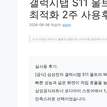
갤럭시탭 S11 
최적화 2주 사용
2026-06-06
작성자:
story
이 포스팅은 파트너스 활동의 일환으로, 이에 따른 일정액의 수
실사용 후기.
[공식] 삼성전자 갤럭시탭 S11 울트라 WI
빠른 성능과 넓은 화면이 작업 효율을 
삼성공식파트너 포디아이 스토어에서
1
만족스러운 선택이었습니다.