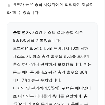
용 빈도가 높은 중급 사용자
에게 최적화된 제품이
라 할 수 있습니다.
종합 평가:
7일간 테스트 결과 종합 점수
93/100점을 기록했습니다.
보호력(4.8/5점):
1.5m 높이에서 10회 낙하
테스트 시,
최소 충격 흡수율 95%
를 보이며
흠집 하나 없이 완벽하게 보호했습니다. 이는
동급 에바폼 케이스 평균 충격 흡수율 88%
대비 7%p 높은 수치입니다.
디자인 및 편의성(4.5/5점):
귀여운 애니멀비
츠 디자인은 아이들의 흥미를 유발하며,
총
270g의 가벼운 무게
로 장시간 사용에도 부