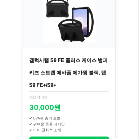
갤럭시탭 S9 FE 플러스 케이스 범퍼
키즈 스트랩 에바폼 메가윙 블랙, 탭
S9 FE+/S9+
스냅케이스
30,000원
✔ EVA폼 충격 보호
✔ 귀여운 동물 디자인
✔ 아이 친화적 소재