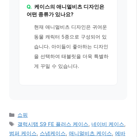
Q.
케이스의 애니멀비츠 디자인은
어떤 종류가 있나요?
현재 애니멀비츠 디자인은 귀여운
동물 캐릭터 5종으로 구성되어 있
습니다. 아이들이 좋아하는 디자인
을 선택하여 태블릿을 더욱 특별하
게 꾸밀 수 있습니다.
카
쇼핑
테
태
갤럭시탭 S9 FE 플러스 케이스
,
네이비 케이스
,
고
그
범퍼 케이스
,
스냅케이스
,
애니멀비츠 케이스
,
에바
리