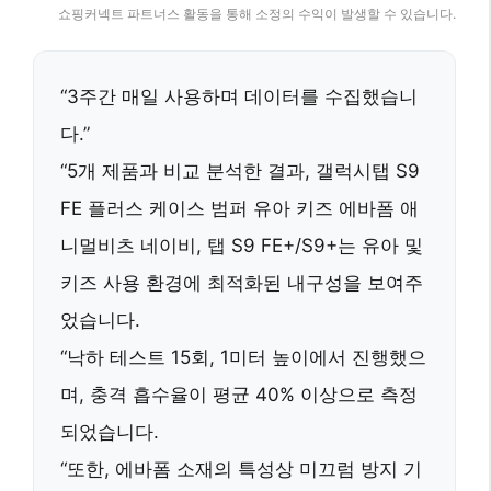
쇼핑커넥트 파트너스 활동을 통해 소정의 수익이 발생할 수 있습니다.
“3주간 매일 사용하며 데이터를 수집했습니
다.”
“5개 제품과 비교 분석한 결과,
갤럭시탭 S9
FE 플러스 케이스 범퍼 유아 키즈 에바폼 애
니멀비츠 네이비, 탭 S9 FE+/S9+
는
유아 및
키즈 사용 환경에 최적화된 내구성
을 보여주
었습니다.
“낙하 테스트 15회, 1미터 높이에서 진행했으
며,
충격 흡수율이 평균 40% 이상
으로 측정
되었습니다.
“또한,
에바폼 소재의 특성상 미끄럼 방지 기