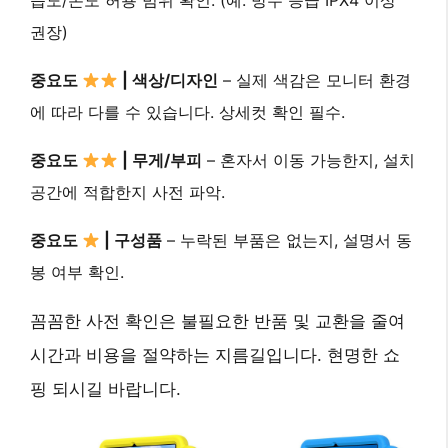
습도/온도 허용 범위 확인. (예: 방수 등급 IPX4 이상
권장)
중요도
| 색상/디자인
– 실제 색감은 모니터 환경
에 따라 다를 수 있습니다. 상세컷 확인 필수.
중요도
| 무게/부피
– 혼자서 이동 가능한지, 설치
공간에 적합한지 사전 파악.
중요도
| 구성품
– 누락된 부품은 없는지, 설명서 동
봉 여부 확인.
꼼꼼한 사전 확인은 불필요한 반품 및 교환을 줄여
시간과 비용을 절약하는 지름길입니다. 현명한 쇼
핑 되시길 바랍니다.