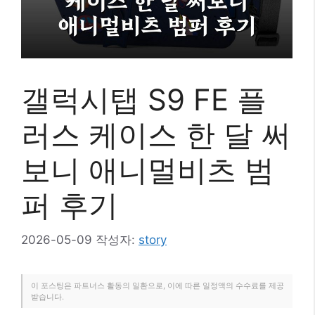
갤럭시탭 S9 FE 플
러스 케이스 한 달 써
보니 애니멀비츠 범
퍼 후기
2026-05-09
작성자:
story
이 포스팅은 파트너스 활동의 일환으로, 이에 따른 일정액의 수수료를 제공
받습니다.