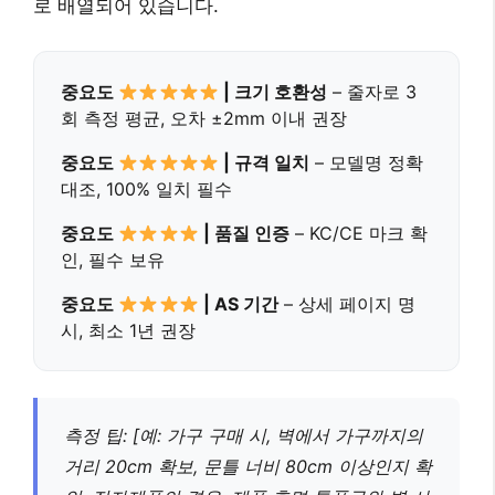
로 배열되어 있습니다.
중요도
| 크기 호환성
– 줄자로 3
회 측정 평균, 오차 ±2mm 이내 권장
중요도
| 규격 일치
– 모델명 정확
대조, 100% 일치 필수
중요도
| 품질 인증
– KC/CE 마크 확
인, 필수 보유
중요도
| AS 기간
– 상세 페이지 명
시, 최소 1년 권장
측정 팁: [예: 가구 구매 시, 벽에서 가구까지의
거리 20cm 확보, 문틀 너비 80cm 이상인지 확