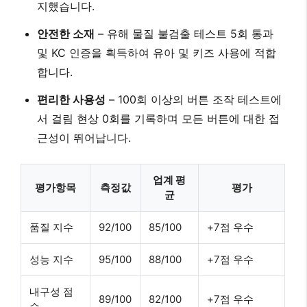
지했습니다.
안전한 소재
–
유해 물질 불검출 테스트 5회 통과
및 KC 인증을 획득하여 유아 및 키즈 사용에 적합
합니다.
편리한 사용성
– 100회 이상의 버튼 조작 테스트에
서
걸림 현상 0회
를 기록하며 모든 버튼에 대한 접
근성이 뛰어납니다.
업계 평
평가항목
측정값
평가
균
품질 지수
92/100
85/100
+7점 우수
성능 지수
95/100
88/100
+7점 우수
내구성 점
89/100
82/100
+7점 우수
수