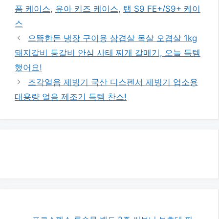
폼 케이스
,
유아 키즈 케이스
,
탭 S9 FE+/S9+ 케이
스
으뜸한돈 냉장 구이용 삼겹살 목살 오겹살 1kg
돼지갈비 등갈비 안심 사태 찌개 갈매기, 오늘 득템
했어요!
조각얼음 제빙기 국산 디스펜서 제빙기 업소용
대용량 얼음 제조기 득템 찬스!