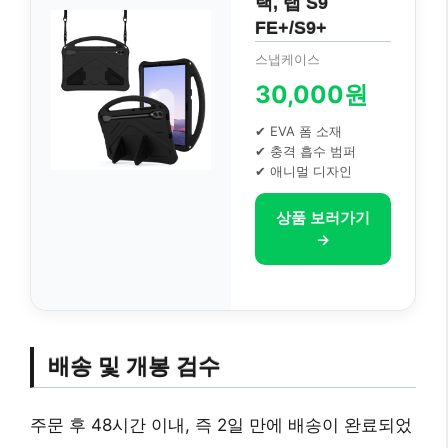
랙, 탭 S9
FE+/S9+
스냅케이스
30,000원
✔ EVA 폼 소재
✔ 충격 흡수 범퍼
✔ 애니멀 디자인
상품 보러가기
→
배송 및 개봉 검수
주문 후 48시간 이내, 즉 2일 만에 배송이 완료되었