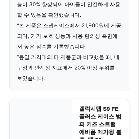
능이 30% 향상
되어 아이들이 안전하게 사용
할 수 있음을 확인했습니다.
“본 제품은
스냅케이스
에서 21,900원에 제공
되며,
기기 보호 성능과 사용 편의성
측면에
서 높은 점수를 기록했습니다.
“동일 가격대의 타 제품군과 비교했을 때,
내
구성과 안전성 지표에서 20% 이상 우위
를
보였습니다.
갤럭시탭 S9 FE
플러스 케이스 범
퍼 키즈 스트랩
에바폼 메가윙 블