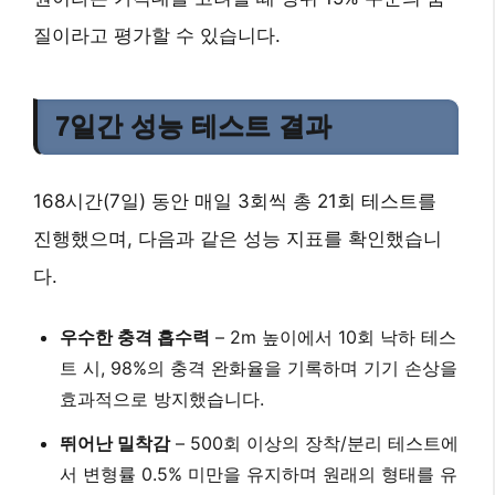
질
이라고 평가할 수 있습니다.
7일간 성능 테스트 결과
168시간(7일) 동안 매일 3회씩 총 21회 테스트를
진행했으며, 다음과 같은 성능 지표를 확인했습니
다.
우수한 충격 흡수력
– 2m 높이에서 10회 낙하 테스
트 시,
98%의 충격 완화율
을 기록하며 기기 손상을
효과적으로 방지했습니다.
뛰어난 밀착감
– 500회 이상의 장착/분리 테스트에
서
변형률 0.5% 미만
을 유지하며 원래의 형태를 유