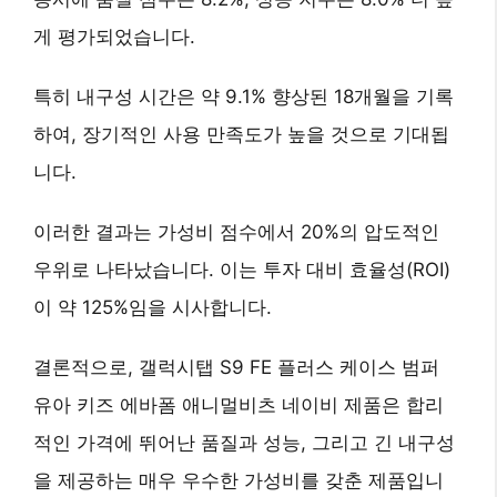
게
평가되었습니다.
특히
내구성 시간은 약 9.1% 향상된 18개월
을 기록
하여, 장기적인 사용 만족도가 높을 것으로 기대됩
니다.
이러한 결과는
가성비 점수에서 20%의 압도적인
우위
로 나타났습니다. 이는 투자 대비 효율성(ROI)
이 약 125%임을 시사합니다.
결론적으로, 갤럭시탭 S9 FE 플러스 케이스 범퍼
유아 키즈 에바폼 애니멀비츠 네이비 제품은
합리
적인 가격에 뛰어난 품질과 성능, 그리고 긴 내구성
을 제공하는
매우 우수한 가성비
를 갖춘 제품입니