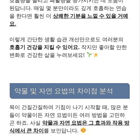
호흡량을 늘리고 폐활량을 증가시키는 데 도움이
된답니다. 매일 몇 분만이라도 깊게 호흡하는 연습
을 한다면 훨씬 더
상쾌한 기분을 느낄 수 있을 거예
요.
이렇게 간단한 생활 습관 개선만으로도 여러분의
호흡기 건강을 지킬 수 있어요.
작지만 좋아할 만한
변화로 건강한 삶을 누려보세요!
약물 및 자연 요법의 차이점 분석
목이 간질간질하여 기침이 나기 시작할 때, 많은 분
들이 약물이든 자연 요법이든 여러 방법을 고민하
곤 하죠. 사실
약물과 자연 요법은 그 효과와 작용 방
식에서 큰 차이
를 보인답니다.