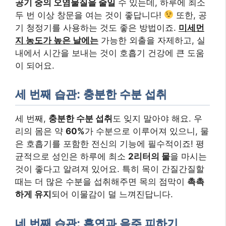
공기 중의 오염물질을 줄일
수 있는데, 하루에 최소
두 번 이상 창문을 여는 것이 좋답니다!
또한, 공
기 청정기를 사용하는 것도 좋은 방법이죠.
미세먼
지 농도가 높은 날에는
가능한 외출을 자제하고, 실
내에서 시간을 보내는 것이 호흡기 건강에 큰 도움
이 되어요.
세 번째 습관: 충분한 수분 섭취
세 번째,
충분한 수분 섭취
도 잊지 말아야 해요. 우
리의 몸은 약
60%
가 수분으로 이루어져 있으니, 물
은 호흡기를 포함한 전신의 기능에 필수적이죠! 평
균적으로 성인은 하루에 최소
2리터의 물
을 마시는
것이 좋다고 알려져 있어요. 특히 목이 간질간질할
때는 더 많은 수분을 섭취해주면 목의 점막이
촉촉
하게 유지
되어 이물감이 덜 느껴진답니다.
네 번째 습관: 흡연과 음주 피하기