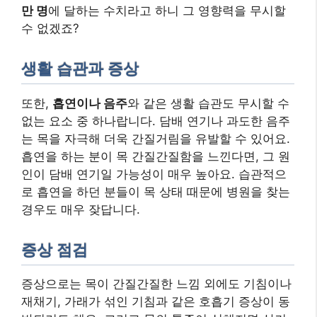
만 명
에 달하는 수치라고 하니 그 영향력을 무시할
수 없겠죠?
생활 습관과 증상
또한,
흡연이나 음주
와 같은 생활 습관도 무시할 수
없는 요소 중 하나랍니다. 담배 연기나 과도한 음주
는 목을 자극해 더욱 간질거림을 유발할 수 있어요.
흡연을 하는 분이 목 간질간질함을 느낀다면, 그 원
인이 담배 연기일 가능성이 매우 높아요. 습관적으
로 흡연을 하던 분들이 목 상태 때문에 병원을 찾는
경우도 매우 잦답니다.
증상 점검
증상으로는 목이 간질간질한 느낌 외에도 기침이나
재채기, 가래가 섞인 기침과 같은 호흡기 증상이 동