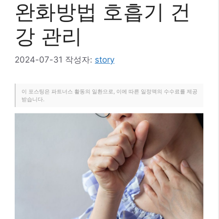
완화방법 호흡기 건
강 관리
2024-07-31
작성자:
story
이 포스팅은 파트너스 활동의 일환으로, 이에 따른 일정액의 수수료를 제공
받습니다.