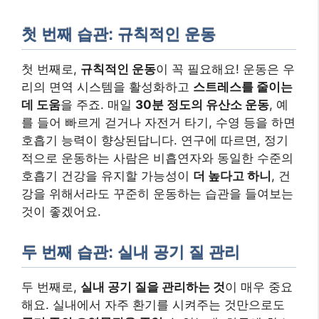
첫 번째 습관: 규칙적인 운동
첫 번째로,
규칙적인 운동
이 꼭 필요해요! 운동은 우
리의 면역 시스템을 활성화하고
스트레스를 줄이는
데 도움
을 주죠. 매일
30분 정도의 유산소 운동
, 예
를 들어 빠르게 걷거나 자전거 타기, 수영 등을 하면
호흡기 능력이 향상된답니다. 연구에 따르면, 정기
적으로 운동하는 사람은 비흡연자와 동일한 수준의
호흡기 건강을 유지할 가능성이
더 높다고 하니
, 건
강을 위해서라도 꾸준히 운동하는 습관을 들여보는
것이 좋겠어요.
두 번째 습관: 실내 공기 질 관리
두 번째로,
실내 공기 질을 관리하는 것
이 매우 중요
해요. 실내에서 자주 환기를 시켜주는 것만으로도