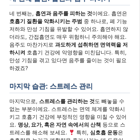
네 번째는,
흡연과 음주를 피하는 것
이에요. 흡연은
호흡기 질환을 악화시키는 주범
중 하나로, 폐 기능
저하와 만성 기침을 유발할 수 있어요. 흡연하지 않
더라도, 간접흡연도 매우 위험하니 주의해야 해요.
음주도 마찬가지로
과도하게 섭취하면 면역력을 저
하시켜
호흡기 건강에 악영향을 미친답니다. 특히,
만성 기침을 겪고 있다면 음주를 줄이는 것이 필요
하겠죠?
마지막 습관: 스트레스 관리
마지막으로,
스트레스를 관리하는 것
도 빼놓을 수
없는 부분이에요. 스트레스는 면역 체계를 약화시
키고 호흡기 건강에 부정적인 영향을 미칠 수 있어
요.
명상, 요가, 혹은 자연 속에서의 산책
등으로 스
트레스를 해소해 보세요.
특히,
심호흡 운동
은