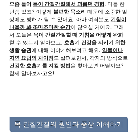
요즘 들어
목이 간질간질해서 괴롭던 경험
, 다들 한
번쯤 있죠? 이렇게
불편한 목소리
때문에 소중한 일
상에도 방해가 될 수 있어요. 아마 여러분도
기침이
나올까 봐 조마조마한 순간
이 많으실 거예요. 그래
서 오늘은
목이 간질간질할 때 기침을 어떻게 완화
할 수 있는지 알아보고,
호흡기 건강을 지키기 위한
생활 습관
에 대해 이야기해보려고 해요.
약물이나
자연 요법의 차이점
도 살펴보면서, 각자의 방식으로
건강한 호흡기를 지킬 방법
을 찾아보면 어떨까요?
함께 알아보자고요!
목 간질간질의 원인과 증상 이해하기