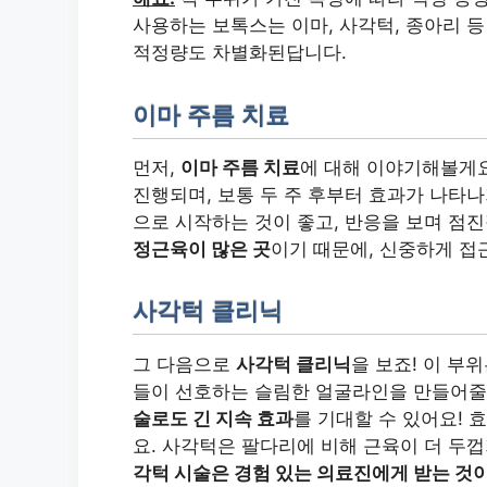
사용하는 보톡스는 이마, 사각턱, 종아리 
적정량도 차별화된답니다.
이마 주름 치료
먼저,
이마 주름 치료
에 대해 이야기해볼게요
진행되며, 보통 두 주 후부터 효과가 나타나
으로 시작하는 것이 좋고, 반응을 보며 점
정근육이 많은 곳
이기 때문에, 신중하게 접
사각턱 클리닉
그 다음으로
사각턱 클리닉
을 보죠! 이 부
들이 선호하는 슬림한 얼굴라인을 만들어줄
술로도 긴 지속 효과
를 기대할 수 있어요! 
요. 사각턱은 팔다리에 비해 근육이 더 두
각턱 시술은 경험 있는 의료진에게 받는 것이