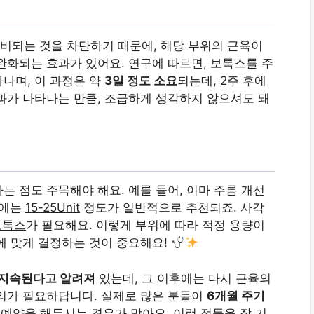
비되는 것을 차단하기 때문에, 해당 부위의 근육이
완화되는 효과가 있어요. 연구에 따르면, 보톡스를 주
나며, 이 과정은 약
3일 정도 소요
되는데,
2주 후에
효과가 나타나는 만큼, 조급하게 생각하지 않으셔도 돼
 점도 주목해야 해요. 예를 들어, 이마 주름 개선
름에는
15-25Unit
정도가 일반적으로 추천되죠. 사각
 보톡스
가 필요해요. 이렇게 부위에 따라 적정 용량이
에 맞게 결정하는 것이 중요해요!
 지속된다고 알려져
있는데, 그 이후에는 다시 근육의
리가 필요하답니다. 실제로 많은 분들이
6개월 주기
리 예약을 해두시는 경우가 많아요. 이런 점들을 잘 기