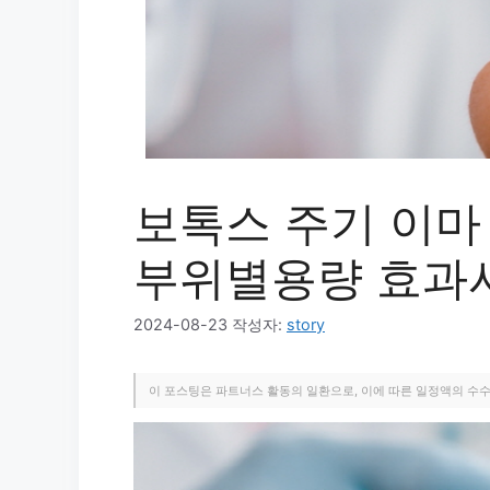
보톡스 주기 이마
부위별용량 효과
2024-08-23
작성자:
story
이 포스팅은 파트너스 활동의 일환으로, 이에 따른 일정액의 수