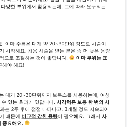
등 다양한 부위에서 활용되는데, 그에 따라 요구되는
. 이마 주름은 대개 약
20~30단위 정도
로 시술이
기 시작해요. 처음 시술을 받는 분은 좀 더 낮은 용량
진적으로 조절하는 것이 좋답니다.
이마 부위는 표
근해야 해요!
위는 대개
20~30단위까지
보톡스를 사용하는데, 여성
 수 있는 효과가 있답니다.
사각턱은 보통 한 번의 시
효과는 2주 후에 점점 나타나고, 3개월 정도 지속되어
껍기 때문에
비교적 강한 용량
이 필요해요. 그래서
사
 중요해요.