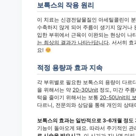
보톡스의 작용 원리
이 치료는 신경전달물질인 아세틸콜린이 분
수축하지 않게 되어 주름이 생기지 않거나 
입한 부위에서 근육이 이완되는 현상이 나타
는 최상의 결과가 나타난답니다
. 서서히 
요!
적정 용량과 효과 지속
각 부위별로 필요한 보톡스의 용량이 다르다는
을 위해서는 약
20-30Unit
정도, 미간 주
턱을 줄이기 위해서는 보통
20-50Unit의
다르니, 전문의와 상담을 통해 개인의 상태
보톡스의 효과는 일반적으로 3-6개월 정도
기능이 돌아오게 돼요. 따라서 주기적인 관
로 시술을 받으시고
, 이 시기가 지나면 미