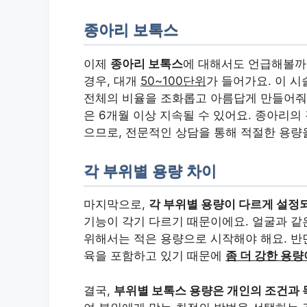
종아리 보톡스
이제
종아리 보톡스
에 대해서도 언급해볼까
경우, 대개
50~100단위
가 들어가요. 이 
전체의 비율을 조화롭고 아름답게 만들어줘
은 6개월 이상 지속될 수 있어요. 종아리의
으므로, 전문적인 상담을 통해 적절한 용량
각 부위별 용량 차이
마지막으로,
각 부위별 용량이 다르게 설정
기능이 각기 다르기 때문이에요. 얼굴과 같
위해서는 적은 용량으로 시작해야 해요. 반
육을 포함하고 있기 때문에
좀 더 강한 용
결국,
부위별 보톡스 용량은 개인의 조건과 