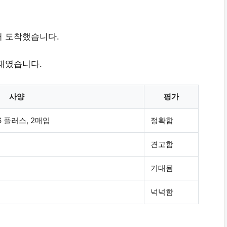
어 도착했습니다.
태였습니다.
사양
평가
6 플러스, 2매입
정확함
견고함
기대됨
넉넉함