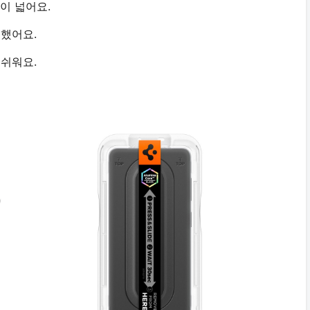
이 넓어요.
매했어요.
쉬워요.