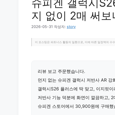
슈피겐 갤럭시S2
지 없이 2매 써보
2026-05-31
작성자:
story
이 포스팅은 파트너스 활동의 일환으로, 이에 따른 일정액의 수
리뷰 보고 주문했습니다.
먼지 없는 슈피겐 갤럭시 저반사 AR 
갤럭시S26 플러스에 딱 맞고, 이지핏이
저반사 기능 덕분에 화면이 깔끔하고, 
슈피겐 스토어에서 30,900원에 구매했