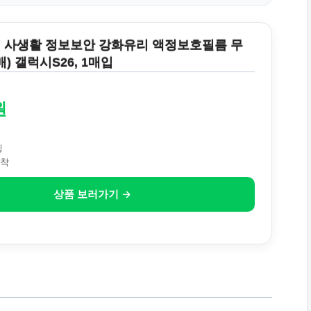
시 사생활 정보보안 강화유리 액정보호필름 무
) 갤럭시S26, 1매입
원
팅
부착
상품 보러가기 →