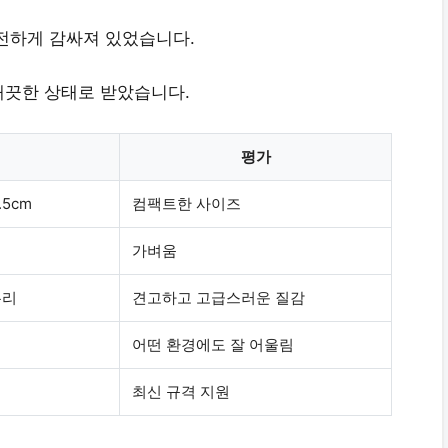
전하게 감싸져 있었습니다.
깨끗한 상태로 받았습니다.
평가
1.5cm
컴팩트한 사이즈
가벼움
유리
견고하고 고급스러운 질감
어떤 환경에도 잘 어울림
최신 규격 지원