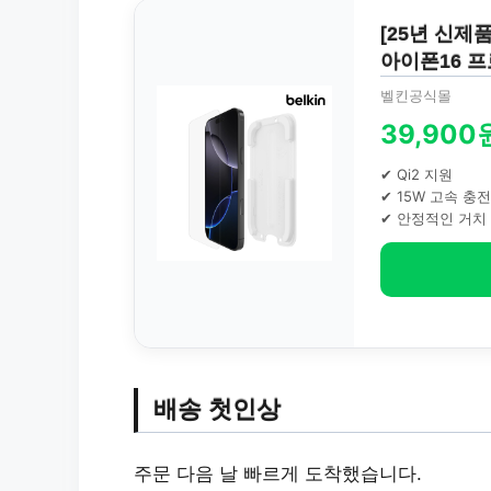
[25년 신제
아이폰16 프
벨킨공식몰
39,900
✔ Qi2 지원
✔ 15W 고속 충전
✔ 안정적인 거치
배송 첫인상
주문 다음 날 빠르게 도착했습니다.