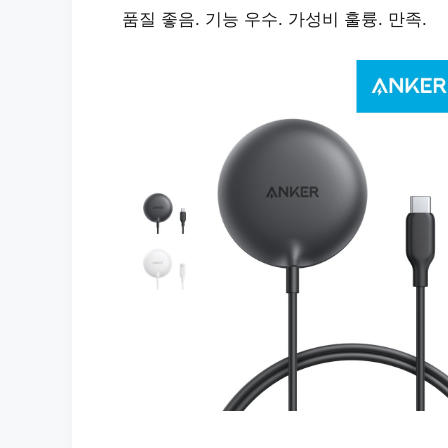
품질 좋음. 기능 우수. 가성비 훌륭. 만족.