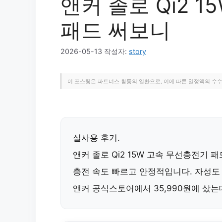
앤커 졸로 Qi2 
패드 써보니
2026-05-13
작성자:
story
이 포스팅은 파트너스 활동의 일환으로, 이에 따른 일정액의 수
실사용 후기.
앤커 졸로 Qi2 15W 고속 무선충전기 패
충전 속도 빠르고 안정적입니다.
자성도
앤커 공식스토어
에서 35,990원에 샀