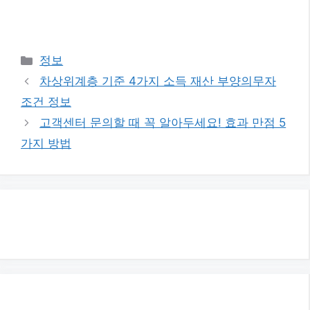
카
정보
테
차상위계층 기준 4가지 소득 재산 부양의무자
고
조건 정보
리
고객센터 문의할 때 꼭 알아두세요! 효과 만점 5
가지 방법