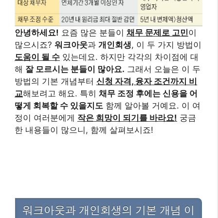
안녕하세요!
요즘 많은 분들이
채무 문제로 고민
이
많으시죠?
워크아웃
과
개인회생
, 이 두 가지 방법이
도움이 될 수
있는데요. 하지만 각각의 차이점에 대
해
잘 모르시는 분들이 많아요.
그래서 오늘은 이 두
방법의 기본 개념부터
신청 자격, 융자 조건까지 비
교
해보려고 해요. 특히
채무 조정 후에는 신용을 어
떻게 회복할 수 있을지도
함께 알아볼 거예요. 이 여
정이 여러분에게
작은 희망이 되기를 바라요!
궁금
한 내용들이 많으니, 함께 살펴보시죠!
워크아웃과 개인회생의 기본 개념 이