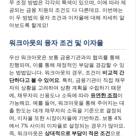
무 조정 방법은 각각의 특색이 있으며, 이에 따라 제
공되는 금융 지원의 조건도 다 다른데요. 이번에는
이 두 방법의 융자 조건과 이자율에 대해 자세히 알
아보도록 할게요!
워크아웃의 융자 조건 및 이자율
우선 워크아웃은 보통 금융기관과의 협의를 통해
진행되며, 이를 통해 재정적인 부담을 경감할 수 있
는 방법입니다. 워크아웃의 경우, 조건이
비교적 간
단하다고 볼 수 있어요
. 특히, 금융기관이 직접 채무
자의 상황을 고려하여 상환 계획을 수립하기 때문
에, 채무자의 신용도나 소득에 따라
유연한 조정
이
가능해요. 예를 들어, 워크아웃을 통해 주어지는 대
출 한도는 대개 채무자의 소득을 기준으로 결정되
며, 이자율 또한 시장이자율에 기반하죠. 보통 4%
에서 7% 사이의 이자율로 설정되는 경우가 많아요.
즉, 워크아웃은
상대적으로 부담이 적은 조건
으로