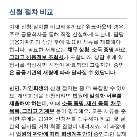
신청 절차 비교
이제 신청 절차를 비교해볼까요?
워크아웃
의 경우,
주로 금융회사를 통해 직접 신청하게 되는데, 담당
금융기관과의 상담 후에 필요한 서류를 제출해야
합니다. 필요한 서류로는
채무 상황, 소득 증명 자료,
그리고 신용정보 조회서
가 포함되죠. 상담 후에 약
정서를 작성하면 신청이 완료되요! 그렇지만,
승인
은 금융기관의 재량에 따라 달라질 수 있답니다.
반면,
개인회생
의 신청 절차는 좀 더 복잡할 수 있어
요. 개인회생을 신청하려면
법원에 일정한 서류를
제출해야 하는데
, 이때
소득 증명, 재산 목록, 채무
목록, 그리고 가계부
등이 필요해요. 모든 서류를 준
비한 후에는 법원에 신청서를 접수해야 하고, 몇 달
간의 심사를 거쳐 최종 결정이 내려지죠. 이 과정에
서
법원의 판단에 따라 회생계획안이 승인
되면 실제