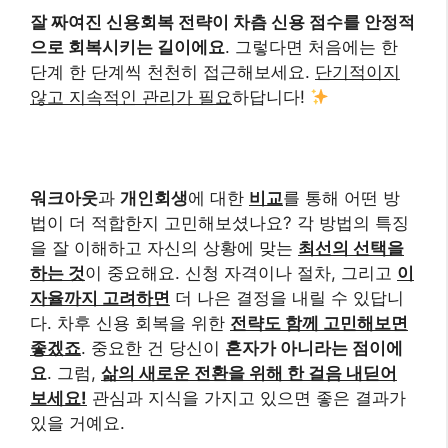
잘 짜여진 신용회복 전략이 차츰 신용 점수를 안정적
으로 회복시키는 길이에요
. 그렇다면 처음에는 한
단계 한 단계씩 천천히 접근해보세요.
단기적이지
않고 지속적인 관리가 필요
하답니다!
워크아웃
과
개인회생
에 대한
비교
를 통해 어떤 방
법이 더 적합한지 고민해보셨나요? 각 방법의 특징
을 잘 이해하고 자신의 상황에 맞는
최선의 선택을
하는 것
이 중요해요. 신청 자격이나 절차, 그리고
이
자율까지 고려하면
더 나은 결정을 내릴 수 있답니
다. 차후 신용 회복을 위한
전략도 함께 고민해보면
좋겠죠
. 중요한 건 당신이
혼자가 아니라는 점이에
요
. 그럼,
삶의 새로운 전환을 위해 한 걸음 내딛어
보세요!
관심과 지식을 가지고 있으면 좋은 결과가
있을 거예요.