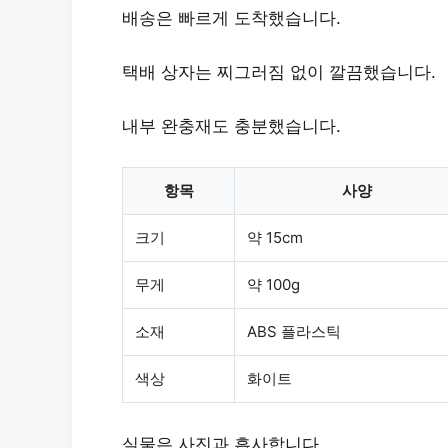
배송은
빠르게
도착했습니다.
택배 상자는 찌그러짐 없이
깔끔
했습니다.
내부 완충재도 충분했습니다.
항목
사양
크기
약 15cm
무게
약 100g
소재
ABS 플라스틱
색상
화이트
실물은 사진과
흡사
합니다.