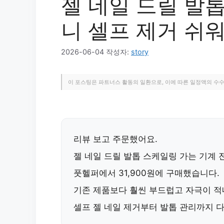
젤 네일 드릴 발
니 셀프 제거 쉬
2026-06-04
작성자:
story
이 포스팅은 파트너스 활동의 일환으로, 이에 따른 일정액의 수
리뷰 보고 주문했어요.
젤 네일 드릴
발톱 스케일링 가는 기계 전
풋헬퍼에서 31,900원에 구매했습니다.
기존 제품보다
훨씬 부드럽고 자극이 
셀프 젤 네일 제거부터 발톱 관리까지
다