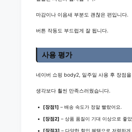
마감이나 이음새 부분도
괜찮은
편입니다.
버튼 작동도
부드럽게
잘 됩니다.
사용 평가
네이버 쇼핑 body2, 일주일 사용 후 장점
생각보다 훨씬 만족스러웠습니다.
[장점1]
–
배송 속도
가 정말 빨랐어요.
[장점2]
–
상품 품질
이 기대 이상으로 좋았
[장점3]
–
다양한 할인 혜택
으로 저렴하게