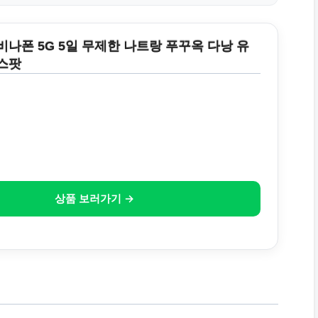
나폰 5G 5일 무제한 나트랑 푸꾸옥 다낭 유
스팟
상품 보러가기 →