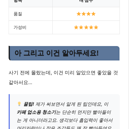
항목
내 점수
품질
가성비
아 그리고 이건 알아두세요!
사기 전에 몰랐는데, 이건 미리 알았으면 좋았을 것
같아서요…
꿀팁!
제가 써보면서 알게 된 팁인데요, 이
카페 업소용 청소기
는 단순히 먼지만 빨아들이
는 게 아니더라고요. 생각보다 흡입력이 좋아서
머리카락이나 작은 조각들도 꽤 잘 빨아들여요.