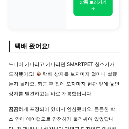
상품 보러가기
→
택배 왔어요!
드디어 기다리고 기다리던 SMARTPET 청소기가
도착했어요!
택배 상자를 보자마자 얼마나 설렜
는지 몰라요. 퇴근 후 집에 오자마자 현관 앞에 놓인
상자를 발견하고는 바로 개봉했답니다.
꼼꼼하게 포장되어 있어서 안심했어요. 튼튼한 박
스 안에 에어캡으로 안전하게 둘러싸여 있었답니
다. 딱 꺼내보니 생각보다 가볍고 디자인도 깔끔해