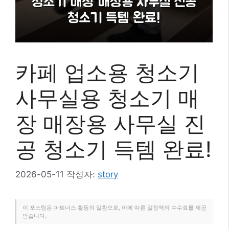
카페 업소용 청소기
사무실용 청소기 매
장 매장용 사무실 진
공 청소기 득템 완료!
2026-05-11
작성자:
story
이 포스팅은 파트너스 활동의 일환으로, 이에 따른 일정액의 수수료를 제공
받습니다.