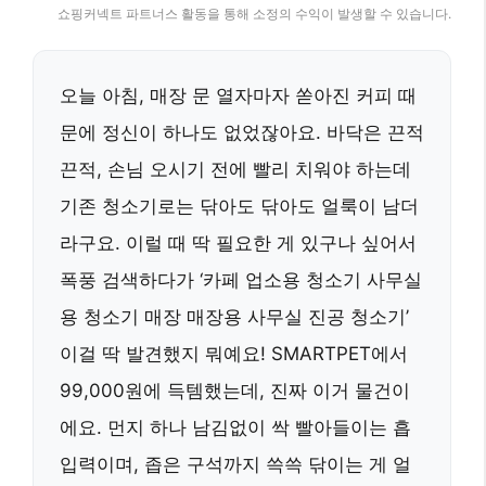
쇼핑커넥트 파트너스 활동을 통해 소정의 수익이 발생할 수 있습니다.
오늘 아침, 매장 문 열자마자 쏟아진 커피 때
문에 정신이 하나도 없었잖아요. 바닥은 끈적
끈적, 손님 오시기 전에 빨리 치워야 하는데
기존 청소기로는 닦아도 닦아도 얼룩이 남더
라구요. 이럴 때 딱 필요한 게 있구나 싶어서
폭풍 검색하다가 ‘카페 업소용 청소기 사무실
용 청소기 매장 매장용 사무실 진공 청소기’
이걸 딱 발견했지 뭐예요! SMARTPET에서
99,000원에 득템했는데, 진짜 이거 물건이
에요. 먼지 하나 남김없이 싹 빨아들이는 흡
입력이며, 좁은 구석까지 쓱쓱 닦이는 게 얼