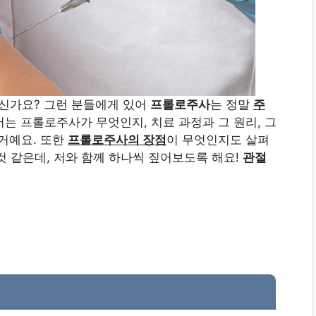
신가요? 그런 분들에게 있어
프롤로주사
는 정말
주
는 프롤로주사가 무엇인지, 치료 과정과 그 원리, 그
 거예요. 또한
프롤로주사의 장점
이 무엇인지도 살펴
것 같은데, 저와 함께 하나씩 짚어보도록 해요!
관절