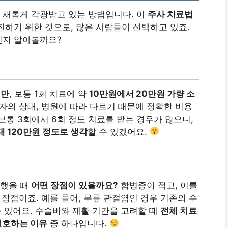
 새롭게 각광받고 있는 방법입니다. 이
주사 치료법
진하기 위한 것
으로, 많은 사람들이 선택하고 있죠.
인지 알아볼까요?
지만
, 보통 1회 치료에 약
10만원에서 20만원 가량 소
환자의 상태, 병원에 따라 다르기 때문에
정확한 비용
 보통 3회에서 6회 정도 치료를 받는 경우가 많으니,
대 120만원 정도로 생각
할 수 있겠어요.
교했을 때
어떤 장점이 있을까요?
합병증이 적고, 이를
 장점이죠. 예를 들어, 무릎 관절염인 경우 기존의 수
수 있어요. 수술비와 재활 기간을 고려할 때
전체 치료
선호하는 이유
중 하나입니다.