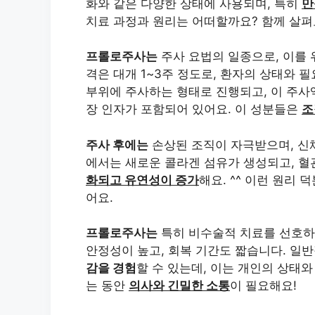
화와 같은 다양한 상태에 사용되며, 특히
만
치료 과정과 원리는 어떠할까요? 함께 살펴
프롤로주사는
주사 요법의 일종으로, 이를
격은 대개 1~3주 정도로, 환자의 상태와 
부위에 주사하는 형태로 진행되고, 이 주사액
장 인자가 포함되어 있어요. 이 성분들은
조
주사 후에는
손상된 조직이 자극받으며, 신체
에서는 새로운 콜라겐 섬유가 생성되고, 혈
화되고 유연성이 증가
해요. ^^ 이런 원리
어요.
프롤로주사는
특히 비수술적 치료를 선호
안정성이 높고, 회복 기간도 짧습니다. 일
감을 경험
할 수 있는데, 이는 개인의 상태와
는 동안
의사와 긴밀한 소통
이 필요해요!