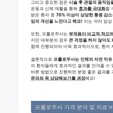
그리고 중요한 점은
시술 후 관절의 움직임을
운동과 신체 재활을 통해
효과를 극대화
할 
받은 환자 중
70% 이상이 상당한 통증 감소
임의 개선을 느낀다고 해요!
이는 여러 임상
또한, 프롤로주사는
부작용이 비교적 적으
지만 대부분의 경우
큰 걱정을 하지 않아도
함께 진행되어야 더욱 효과적이므로, 환자 
결론적으로
프롤로주사는 인체의 자연 치유
의 환자들에게 효과적인 결과를 안겨줄 수 있
바른 방법으로 진행하면 분명 좋은 결과를 
문의와 꼭 상담해보기를 권장
해요!
프롤로주사 가격 분석 및 치료 