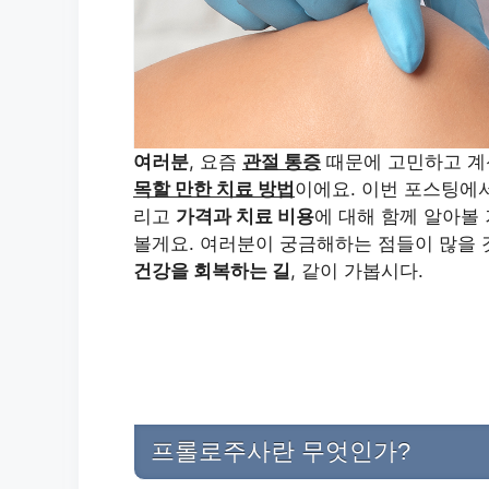
여러분
, 요즘
관절 통증
때문에 고민하고 계
목할 만한 치료 방법
이에요. 이번 포스팅에서
리고
가격과 치료 비용
에 대해 함께 알아볼
볼게요. 여러분이 궁금해하는 점들이 많을 
건강을 회복하는 길
, 같이 가봅시다.
프롤로주사란 무엇인가?