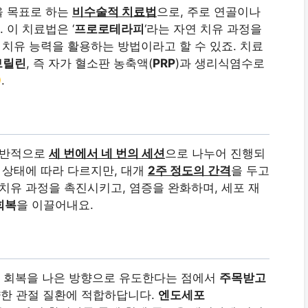
을 목표로 하는
비수술적 치료법
으로, 주로 연골이나
이 치료법은 ‘
프로로테라피
‘라는 자연 치유 과정을
 치유 능력을 활용하는 방법이라고 할 수 있죠. 치료
브릴린
, 즉 자가 혈소판 농축액(
PRP
)과 생리식염수로
.
 일반적으로
세 번에서 네 번의 세션
으로 나누어 진행되
 상태에 따라 다르지만, 대개
2주 정도의 간격
을 두고
치유 과정을 촉진시키고, 염증을 완화하며, 세포 재
회복
을 이끌어내요.
 회복을 나은 방향으로 유도한다는 점에서
주목받고
 다양한 관절 질환에 적합하답니다.
엔도세포