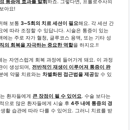
성 통증에 효과를 발휘
하죠. 그렇다면, 프롤로주사의
보아요!
 위해 보통
3~5회의 치료 세션이 필요
해요. 각 세션 간
필요에 따라 조정할 수 있답니다. 시술은 통증이 있는
에는 주로 자가 혈청, 글루코스 용액, 또는 기타 성
직의 회복을 자극하는 중요한 역할
을 하지요.!!
는 자연스럽게 회복 과정에 들어가게 돼요. 이 과정
관이 생성되며,
전반적인 재생이 이루어져 통증이 완
 덕분에 약물 치료와는
차별화된 접근법을 제공
할 수 있
하는 환자들에게
큰 장점이 될 수 있어요
. 수술 보다는
반적으로 많은 환자들에게 시술 후
4주 내에 통증의 경
 생활 습관에 따라 다를 수 있어요. 그러니 치료를 받