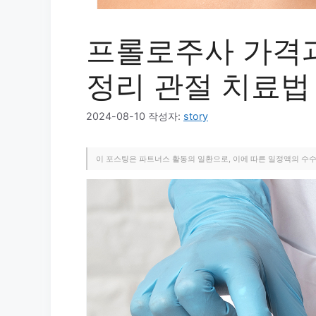
프롤로주사 가격과
정리 관절 치료법
2024-08-10
작성자:
story
이 포스팅은 파트너스 활동의 일환으로, 이에 따른 일정액의 수