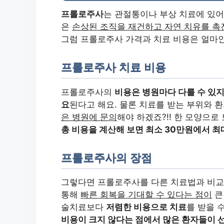
프롤로주사
는 관절통이나 부상 치료에 있어
은
손상된 조직을 재건하고 자연 치유를 촉
그럼 프롤로주사 가격과 치료 비용은 얼마
프롤로주사 치료 비용
프롤로주사의
비용은 병원마다 다를 수 있
요
된다고 해요. 물론 치료를 받는 부위와 
은 병원에 문의
해야 하겠죠?!! 한 모양으로
총 비용을 계산해 보면 최소 30만원에서 최
프롤로주사의 장점
그렇다면 프롤로주사를 다른 치료법과 비
통해
빠른 회복을 기대할 수 있다는 점이
큰
술치료보다
저렴한 비용으로 치료
를 받을 
비용이 크지 않다는 점에서 많은 환자들이 