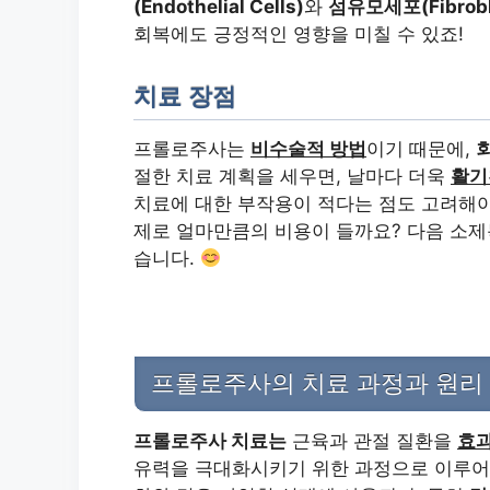
(Endothelial Cells)
와
섬유모세포(Fibrobl
회복에도 긍정적인 영향을 미칠 수 있죠!
치료 장점
프롤로주사는
비수술적 방법
이기 때문에,
절한 치료 계획을 세우면, 날마다 더욱
활기
치료에 대한 부작용이 적다는 점도 고려해야
제로 얼마만큼의 비용이 들까요? 다음 소
습니다.
프롤로주사의 치료 과정과 원리
프롤로주사 치료는
근육과 관절 질환을
효과
유력을 극대화시키기 위한 과정으로 이루어져 