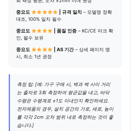
회 측정 평균, 오차 ±2mm 이내 권장
중요도
| 규격 일치
– 모델명 정확
대조, 100% 일치 필수
중요도
| 품질 인증
– KC/CE 마크 확
인, 필수 보유
중요도
| AS 기간
– 상세 페이지 명
시, 최소 1년 권장
측정 팁: [예: 가구 구매 시, 벽과 벽 사이 거리
는 줄자로 3회 측정하여 평균값을 내고, 바닥
수평은 수평계로 ±1도 이내인지 확인하세요.
전자제품의 경우, 설치 공간의 가로, 세로, 높이
를 각각 2cm 오차 범위 내로 측정하는 것이 좋
습니다.]