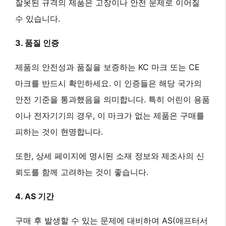
잘못된 규격의 제품은 고장이나 안전 문제로 이어질
수 있습니다.
3. 품질 인증
제품의 안전성과 품질을 보증하는
KC 마크
또는
CE
마크
를 반드시 확인하세요. 이 인증들은 해당 국가의
안전 기준을 통과했음을 의미합니다. 특히 어린이 용품
이나 전자기기의 경우, 이 마크가 없는 제품은 구매를
피하는 것이 현명합니다.
또한, 상세 페이지에 명시된 소재 정보와 제조사의 신
뢰도를 함께 고려하는 것이 좋습니다.
4. AS 기간
구매 후 발생할 수 있는 문제에 대비하여
AS(애프터서