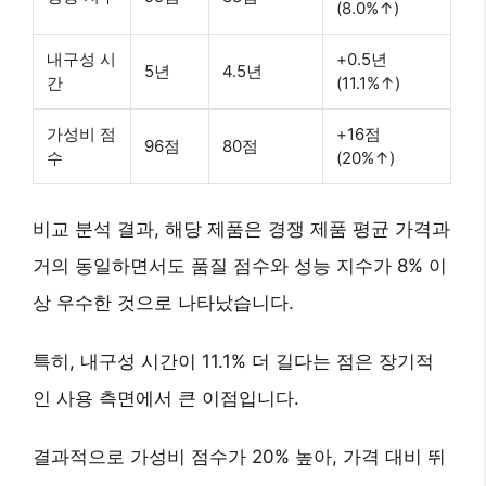
(8.0%↑)
내구성 시
+0.5년
5년
4.5년
간
(11.1%↑)
가성비 점
+16점
96점
80점
수
(20%↑)
비교 분석 결과, 해당 제품은 경쟁 제품 평균 가격과
거의 동일하면서도 품질 점수와 성능 지수가 8% 이
상 우수한 것으로 나타났습니다.
특히,
내구성 시간이 11.1% 더 길다는 점
은 장기적
인 사용 측면에서 큰 이점입니다.
결과적으로
가성비 점수가 20% 높아
, 가격 대비 뛰