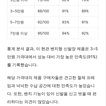
3~5만원
88/100
91%
89%
5~7만원
92/100
93%
91%
7만원 이상
95/100
94%
92%
통계 분석 결과, 이 현관 벤치형 신발장 제품은
3~5
만원 가격대
에서 성능 대비 가장 높은 만족도(91%)
를 기록했습니다.
해당 가격대의 제품 구매자들은
견고한 철제 프레
임
과
넉넉한 수납 공간
에 대한 만족도가 높았습니
다. 또한, 벤치 기능이 있어 신발을 신고 벗을 때 편
리하다는 의견이 많았습니다.