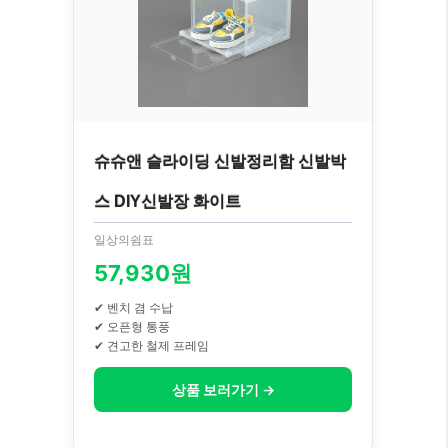
슈슈앤 슬라이딩 신발정리함 신발박
스 DIY신발장 화이트
일상의쉼표
57,930원
✔ 벤치 겸 수납
✔ 오픈형 통풍
✔ 견고한 철제 프레임
상품 보러가기 →