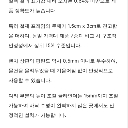
실측 결과 표기값 대비 오차는
0.64% 미만
으로 제
품 정확도가 높습니다.
특히 철제 프레임의 두께가 1.5cm x 3cm로 견고함
을 더하며, 동일 가격대 제품 7종과 비교 시
구조적
안정성에서 상위 15% 수준
입니다.
벤치 상판의 평탄도 역시 0.5mm 이내로 우수하여,
물건을 올려두었을 때 기울어짐 없이 안정적으로
사용할 수 있습니다.
다리 부분의 높이 조절 글라인더는 15mm까지 조절
가능하여 바닥 수평이 완벽하지 않은 곳에서도 안
정적인 설치가 가능합니다.