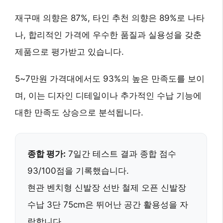
재구매 의향은 87%, 타인 추천 의향은 89%로 나타
나,
합리적인 가격에 우수한 품질과 실용성
을 갖춘
제품으로 평가받고 있습니다.
5~7만원 가격대
에서도 93%의 높은 만족도를 보이
며, 이는
디자인 디테일이나 추가적인 수납 기능
에
대한 만족도 상승으로 분석됩니다.
종합 평가:
7일간 테스트 결과 종합 점수
93/100점을 기록했습니다.
현관 벤치형 신발장 선반 철제 오픈 신발장
수납 3단 75cm은
뛰어난 공간 활용성
을 자
랑합니다.