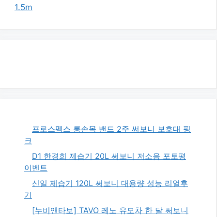
1.5m
프로스펙스 롱손목 밴드 2주 써보니 보호대 핑
크
D1 한경희 제습기 20L 써보니 저소음 포토평
이벤트
신일 제습기 120L 써보니 대용량 성능 리얼후
기
[누비앤타보] TAVO 레노 유모차 한 달 써보니