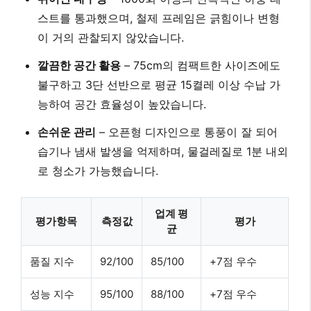
스트를 통과했으며, 철제 프레임은 긁힘이나 변형
이 거의 관찰되지 않았습니다.
깔끔한 공간 활용
– 75cm의 컴팩트한 사이즈에도
불구하고 3단 선반으로
평균 15켤레
이상 수납 가
능하여 공간 효율성이 높았습니다.
손쉬운 관리
– 오픈형 디자인으로 통풍이 잘 되어
습기나 냄새 발생을 억제하며, 물걸레질로
1분 내외
로 청소가 가능했습니다.
업계 평
평가항목
측정값
평가
균
품질 지수
92/100
85/100
+7점 우수
성능 지수
95/100
88/100
+7점 우수