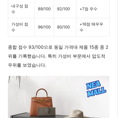
내구성 점
89/100
82/100
+7점 우수
수
가성비 점
+16점 매우우
96/100
80/100
수
수
종합 점수 93/100으로 동일 가격대 제품 15종 중 2
위를 기록했습니다. 특히 가성비 부문에서 압도적
우위를 보였습니다.