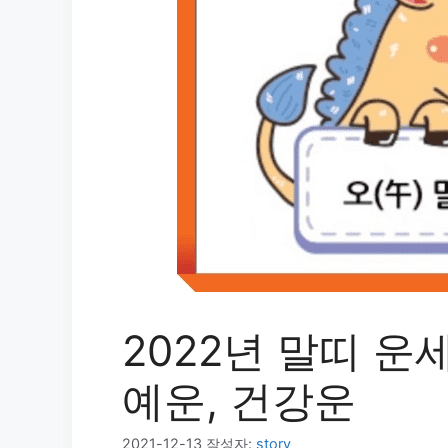
2022년 말띠 운세
예운, 건강운
2021-12-13
작성자:
story