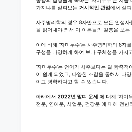
동양의 점성술에 속하는 ‘자미두수’는 지금 
가지냐를 살펴보는
거시적인 관점
에서 살펴
사주명리학의 경우 8자만으로 모든 인생사를
을 읽어내야 되서 이 이론들의 길흉을 보는
이에 비해 ‘자미두수’는 사주명리학의 8자를
구성을 다양하게 하여 보다 구체성을 가지고
‘자미두수’는 언어가 사주보다는 덜 함축
이 쉽게 되었고, 다양한 조합을 통해서 다양
이고 명확하다고 할 수 있습니다.
아래에서
2022년 말띠 운세
에 대해 ‘자미두
전운, 연예운, 사업운, 건강운 에 대해 전