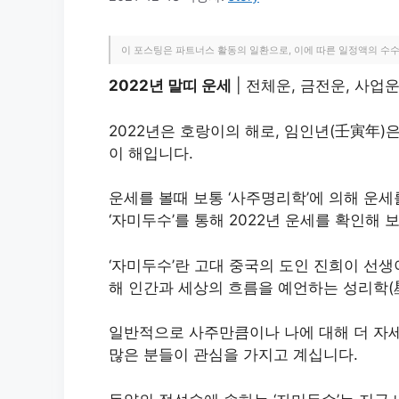
이 포스팅은 파트너스 활동의 일환으로, 이에 따른 일정액의 수
2022년 말띠 운세
| 전체운, 금전운, 사업
2022년은 호랑이의 해로, 임인년(壬寅年)
이 해입니다. ​
운세를 볼때 보통 ‘사주명리학’에 의해 운세
‘자미두수’를 통해 2022년 운세를 확인해 
‘자미두수’란 고대 중국의 도인 진희이 선생
해 인간과 세상의 흐름을 예언하는 성리학(
일반적으로 사주만큼이나 나에 대해 더 자
많은 분들이 관심을 가지고 계십니다.