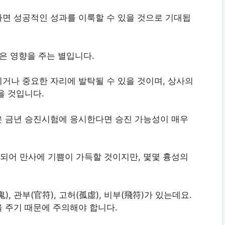
면 성공적인 성과를 이룩할 수 있을 것으로 기대됩
은 영향을 주는 별입니다.
거나 중요한 자리에 발탁될 수 있을 것이며, 상사의
을 것입니다.
은 금년 승진시험에 응시한다면 승진 가능성이 매우
게 되어 만사에 기쁨이 가득할 것이지만, 몇몇 흉성의
, 관부(官符), 고허(孤虛), 비부(飛符)가 있는데요.
 주기 때문에 주의해야 합니다.