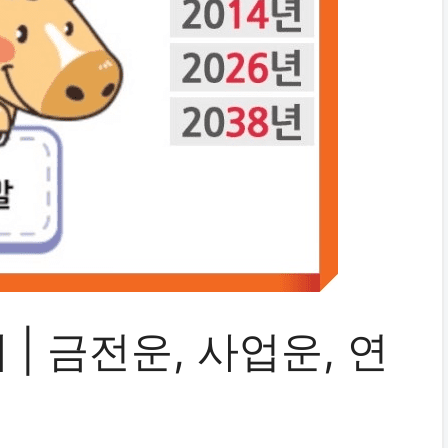
 | 금전운, 사업운, 연