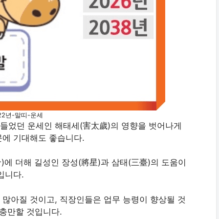
22년-말띠-운세
 힘들었던 운세인 해태세(害太歲)의 영향을 벗어나게
문에 기대해도 좋습니다.
)에 더해 길성인 장성(將星)과 삼태(三臺)의 도움이
입니다.
 많아질 것이고, 직장인들은 업무 능령이 향상될 것
 충만할 것입니다.