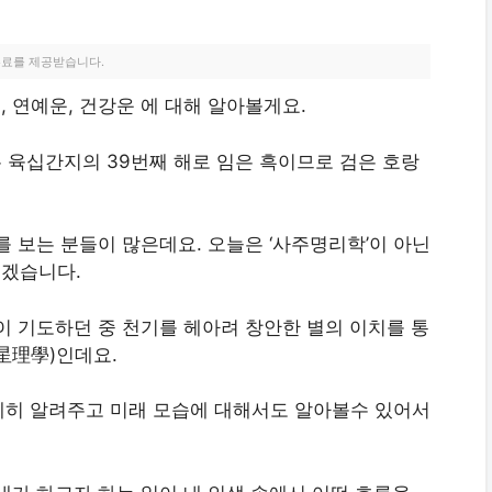
수료를 제공받습니다.
운, 연예운, 건강운 에 대해 알아볼게요.
은 육십간지의 39번째 해로 임은 흑이므로 검은 호랑
를 보는 분들이 많은데요. 오늘은 ‘사주명리학’이 아닌
보겠습니다.
이 기도하던 중 천기를 헤아려 창안한 별의 이치를 통
星理學)인데요.
세히 알려주고 미래 모습에 대해서도 알아볼수 있어서