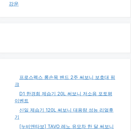
강운
프로스펙스 롱손목 밴드 2주 써보니 보호대 핑
크
D1 한경희 제습기 20L 써보니 저소음 포토평
이벤트
신일 제습기 120L 써보니 대용량 성능 리얼후
기
[누비앤타보] TAVO 레노 유모차 한 달 써보니