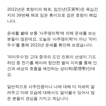
2022년은 호랑이의 해로, 임인년(壬寅年)은 육십간
지의 39번째 해로 임은 흑이므로 검은 호랑이 해입
니다.
운세를 볼때 보통 ‘사주명리학’에 의해 운세를 보는
분들이 많은데요. 오늘은 ‘사주명리학’이 아닌 ‘자미
두수’를 통해 2022년 운세를 확인해 보겠습니다.
‘자미두수’란 고대 중국의 도인 진희이 선생이 기도
하던 중 천기를 헤아려 창안한 별의 이치를 통해 인
간과 세상의 흐름을 예언하는 성리학(星理學)인데
요.
일반적으로 사주만큼이나 나에 대해 더 자세히 알
려주고 미래 모습에 대해서도 알아볼수 있어서 많
은 분들이 관심을 가지고 계십니다.