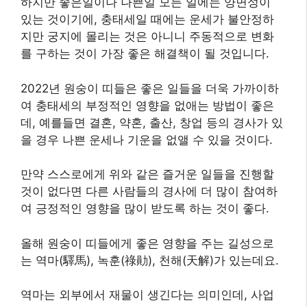
하지만 좋은일이나 나쁜일 모든 일에는 양면성이
있는 것이기에, 충태세일 때에는 운세가 불안정하
지만 궁지에 몰리는 것은 아니니 주동적으로 변화
를 구하는 것이 가장 좋은 해결책이 될 것입니다.
2022년 원숭이 띠들은 좋은 일들을 더욱 가까이하
여 충태세의 부정적인 영향을 없애는 방법이 좋은
데, 예를들면 결혼, 약혼, 출산, 창업 등의 경사가 있
을 경우 나쁜 운세나 기운을 없앨 수 있을 것이다.
만약 스스로에게 위와 같은 즐거운 일들을 진행할
것이 없다면 다른 사람들의 경사에 더 많이 참여하
여 긍정적인 영향을 많이 받도록 하는 것이 좋다.
올해 원숭이 띠들에게 좋은 영향을 주는 길성으로
는 역마(驛馬), 녹훈(祿勛), 천해(天解)가 있는데요.
역마는 외부에서 재물이 생긴다는 의미인데, 사업