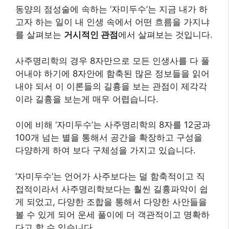
동양의 점성술에 속하는 ‘자미두수’는 지금 내가 하
고자 하는 일이 내 인생 속에서 어떤 흐름을 가지냐
를 살펴보는
거시적인 관점
에서 살펴보는 것입니다.
사주명리학의 경우 8자만으로 모든 인생사를 다 풀
어내야 하기에 8자안에 함축된 많은 정보들을 읽어
내야 되서 이 이론들의 길흉을 보는 관점이 제각각
이라 길흉을 보는게 매우 어렵습니다.
이에 비해 ‘자미두수’는 사주명리학의 8자를 12궁과
100개 넘는 별을 통해서 공간을 확장하고 구성을
다양하게 하여 보다 구체성을 가지고 있습니다.
‘자미두수’는 언어가 사주보다는 덜 함축적이고 직
접적이라서 사주명리학보다는 훨씬 길흉파악이 쉽
게 되었고, 다양한 조합을 통해서 다양한 사안들을
볼 수 있게 되어 운세 풀이에 더 객관적이고 명확하
다고 할 수 있습니다.