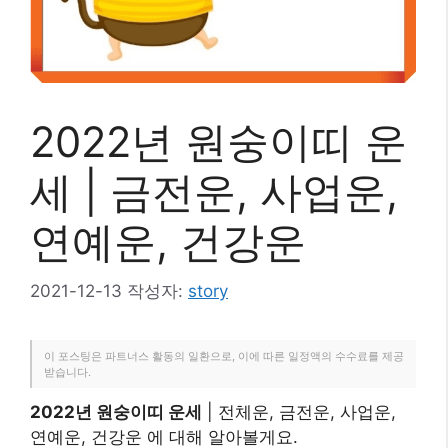
2022년 원숭이띠 운
세 | 금전운, 사업운,
연예운, 건강운
2021-12-13
작성자:
story
이 포스팅은 파트너스 활동의 일환으로, 이에 따른 일정액의 수수료를 제공
받습니다.
2022년 원숭이띠 운세
| 전체운, 금전운, 사업운,
연예운, 건강운 에 대해 알아볼게요.