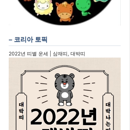
– 코리아 토픽
2022년 띠별 운세 | 삼재띠, 대박띠