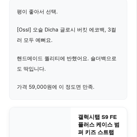
평이 좋아서 선택.
[Ossl] 오슬 Dicha 글로시 버킷 에코백
, 3컬
러 모두 예뻐요.
핸드메이드 퀄리티에 반했어요. 숄더백으로
도 딱입니다.
가격
59,000원
에 이 정도면 만족.
갤럭시탭 S9 FE
플러스 케이스 범
퍼 키즈 스트랩