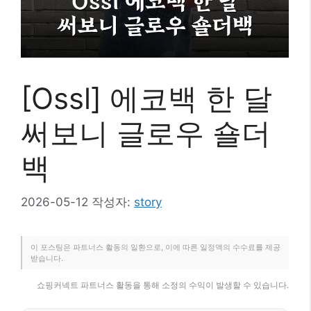
[Ossl] 에코백 한 달
써보니 글로우 숄더
백
2026-05-12
작성자:
story
이 포스팅은 파트너스 활동의 일환으로, 이에 따른 일정액의 수수료를 제공
받습니다.
쇼핑커넥트 파트너스 활동을 통해 소정의 수익이 발생할 수 있습니다.