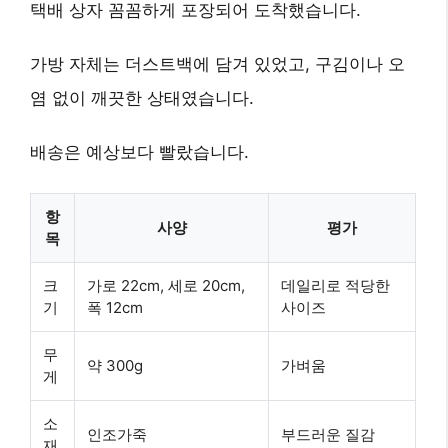
택배 상자 꼼꼼하게 포장되어 도착했습니다.
가방 자체는 더스트백에 담겨 있었고, 구김이나 오
염 없이 깨끗한 상태였습니다.
배송은 예상보다 빨랐습니다.
항
사양
평가
목
크
가로 22cm, 세로 20cm,
데일리로 적당한
기
폭 12cm
사이즈
무
약 300g
가벼움
게
소
인조가죽
부드러운 질감
재