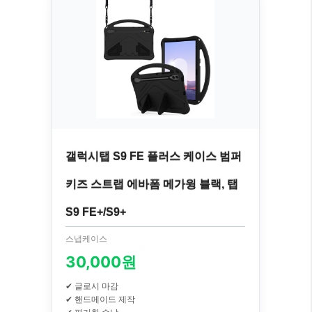
갤럭시탭 S9 FE 플러스 케이스 범퍼
키즈 스트랩 에바폼 메가윙 블랙, 탭
S9 FE+/S9+
스냅케이스
30,000원
✔ 글로시 마감
✔ 핸드메이드 제작