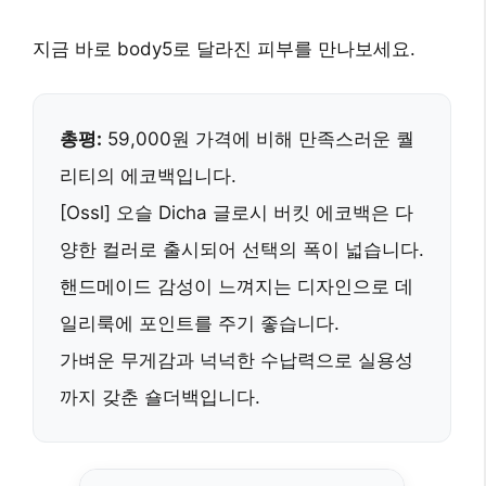
지금 바로
body5
로 달라진 피부를 만나보세요.
총평:
59,000원 가격에 비해
만족스러운 퀄
리티
의 에코백입니다.
[Ossl] 오슬 Dicha 글로시 버킷 에코백은
다
양한 컬러
로 출시되어 선택의 폭이 넓습니다.
핸드메이드 감성
이 느껴지는 디자인으로 데
일리룩에 포인트를 주기 좋습니다.
가벼운 무게감
과 넉넉한 수납력으로 실용성
까지 갖춘 숄더백입니다.