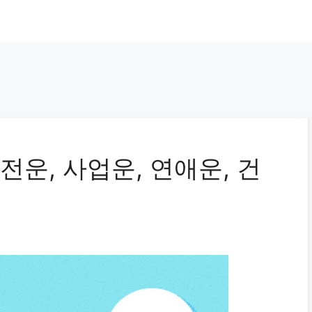
전운, 사업운, 연애운, 건