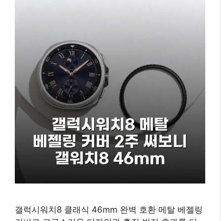
갤럭시워치8 클래식 46mm 완벽 호환 메탈 베젤링