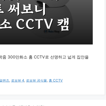
줌 300만화소 홈 CCTV로 선명하고 넓게 집안을
얼렌즈
,
로보뷰 4
,
로보뷰 공식몰
,
홈 CCTV