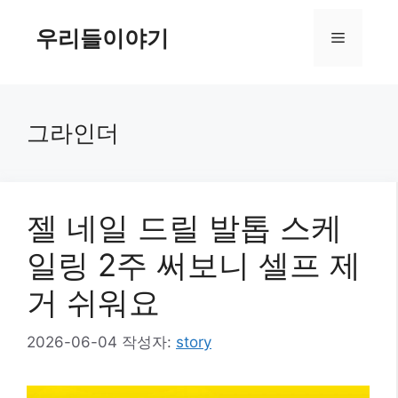
컨
텐
우리들이야기
메
츠
로
뉴
건
너
그라인더
뛰
기
젤 네일 드릴 발톱 스케
일링 2주 써보니 셀프 제
거 쉬워요
2026-06-04
작성자:
story