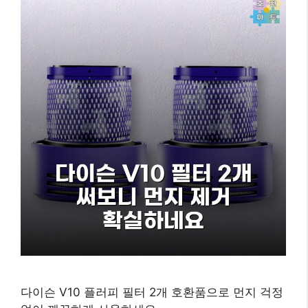
다이슨 V10 플러피 필터 2개 호환품으로 먼지 걱정