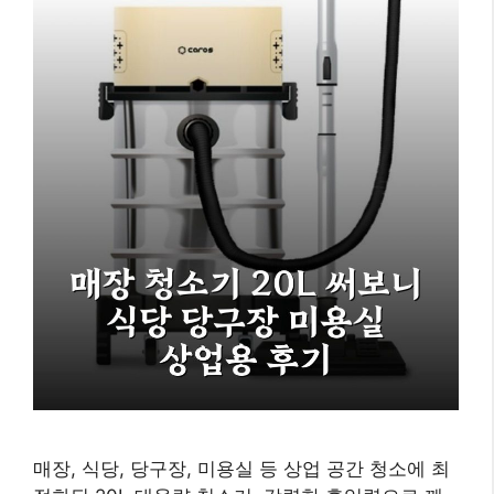
매장, 식당, 당구장, 미용실 등 상업 공간 청소에 최