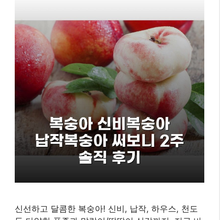
신선하고 달콤한 복숭아! 신비, 납작, 하우스, 천도