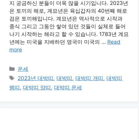
지 궁금하신 분들이 더욱 많을 시기입니다. 2023년
은 토끼의 해로, 계묘년은 육십갑자의 40번째 해로
검은 토끼해입니다. 계묘년은 역사적으로 시작과
종식 그리고 그동안 쌓여 있던 것들이 실체로 들어
나기 시작하는 해라고 할 수 있습니다. 1783년 계묘
년에는 미국을 지배하던 영국이 미국의 …
Read
more
카
운세
테
태
2023년 대박띠
,
대박띠
,
대박띠 개띠
,
대박띠
고
그
뱀띠
,
대박띠 양띠
,
대박띠 운세
리