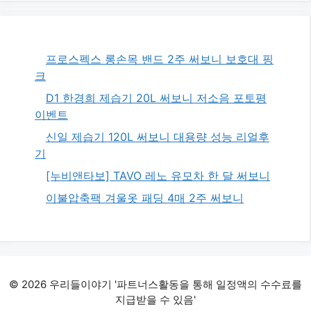
프로스펙스 롱손목 밴드 2주 써보니 보호대 핑
크
D1 한경희 제습기 20L 써보니 저소음 포토평
이벤트
신일 제습기 120L 써보니 대용량 성능 리얼후
기
[누비앤타보] TAVO 레노 유모차 한 달 써보니
이불압축팩 겨울옷 패딩 4매 2주 써보니
© 2026 우리들이야기 '파트너스활동을 통해 일정액의 수수료를
지급받을 수 있음'