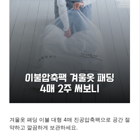
겨울옷 패딩 이불 대형 4매 진공압축팩으로 공간 절
약하고 깔끔하게 보관하세요.