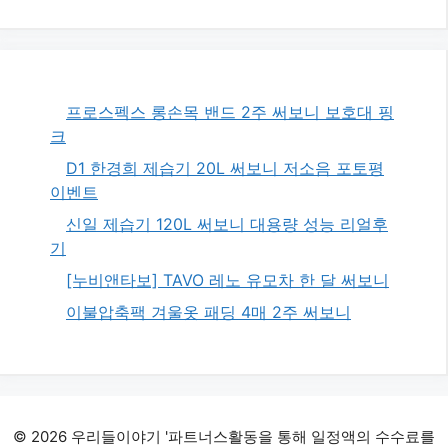
프로스펙스 롱손목 밴드 2주 써보니 보호대 핑
크
D1 한경희 제습기 20L 써보니 저소음 포토평
이벤트
신일 제습기 120L 써보니 대용량 성능 리얼후
기
[누비앤타보] TAVO 레노 유모차 한 달 써보니
이불압축팩 겨울옷 패딩 4매 2주 써보니
© 2026 우리들이야기 '파트너스활동을 통해 일정액의 수수료를