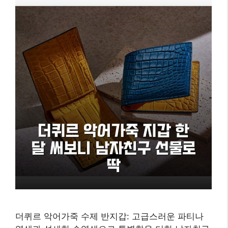
더퀴르 악어가죽 수제 반지갑: 고급스러운 파티나