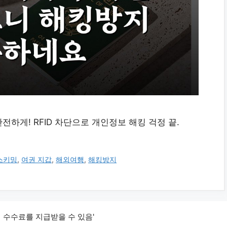
하게! RFID 차단으로 개인정보 해킹 걱정 끝.
스키밍
,
여권 지갑
,
해외여행
,
해킹방지
 수수료를 지급받을 수 있음'