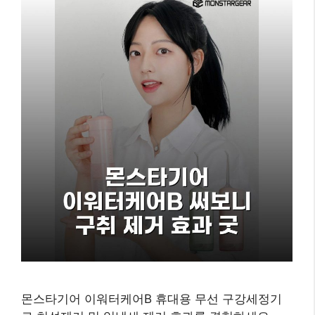
몬스타기어 이워터케어B 휴대용 무선 구강세정기