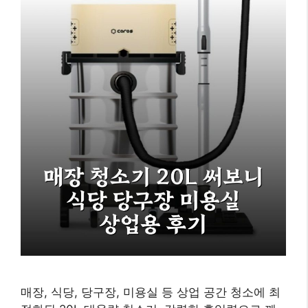
매장, 식당, 당구장, 미용실 등 상업 공간 청소에 최