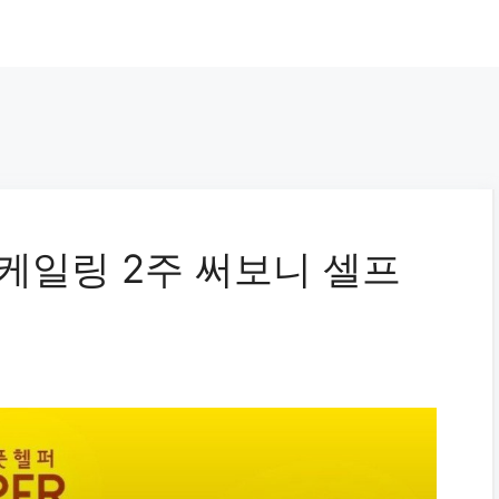
스케일링 2주 써보니 셀프