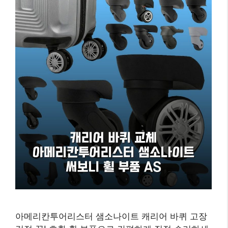
아메리칸투어리스터 샘소나이트 캐리어 바퀴 고장