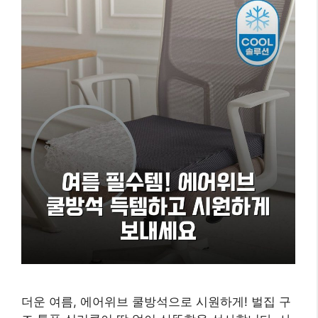
더운 여름, 에어위브 쿨방석으로 시원하게! 벌집 구