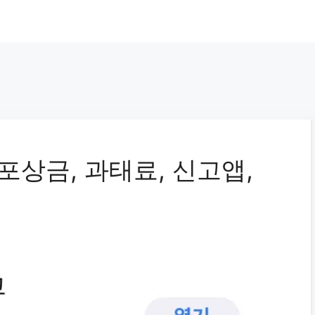
포상금, 과태료, 신고앱,