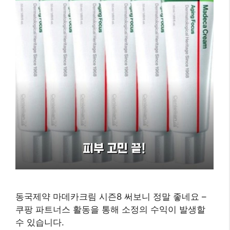
동국제약 마데카크림 시즌8 써보니 정말 좋네요 –
쿠팡 파트너스 활동을 통해 소정의 수익이 발생할
수 있습니다.