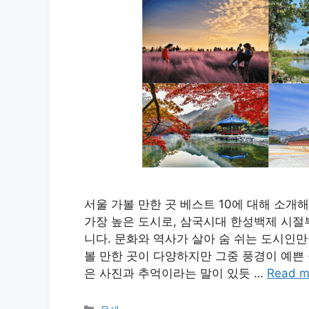
서울 가볼 만한 곳 베스트 10에 대해 소
가장 높은 도시로, 삼국시대 한성백제 시절
니다. 문화와 역사가 살아 숨 쉬는 도시인만
볼 만한 곳이 다양하지만 그중 풍경이 예쁜 
은 사진과 추억이라는 말이 있듯 …
Read m
카