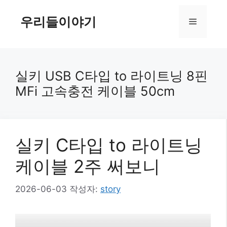
컨
텐
우리들이야기
메
츠
로
뉴
건
너
실키 USB C타입 to 라이트닝 8핀
뛰
MFi 고속충전 케이블 50cm
기
실키 C타입 to 라이트닝
케이블 2주 써보니
2026-06-03
작성자:
story