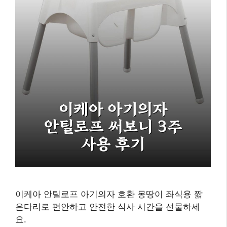
이케아 안틸로프 아기의자 호환 몽땅이 좌식용 짧
은다리로 편안하고 안전한 식사 시간을 선물하세
요.