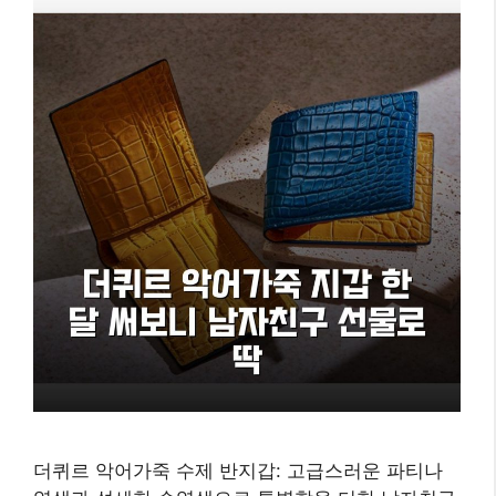
더퀴르 악어가죽 수제 반지갑: 고급스러운 파티나