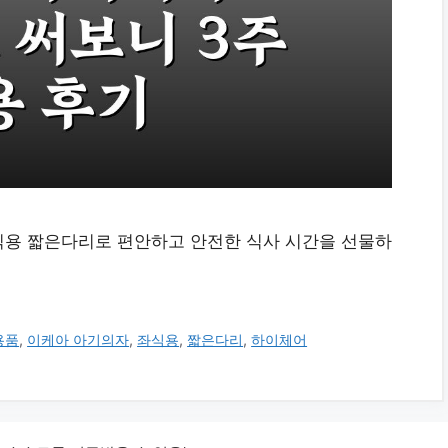
식용 짧은다리로 편안하고 안전한 식사 시간을 선물하
용품
,
이케아 아기의자
,
좌식용
,
짧은다리
,
하이체어