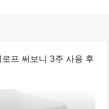
로프 써보니 3주 사용 후