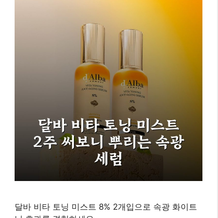
달바 비타 토닝 미스트 8% 2개입으로 속광 화이트