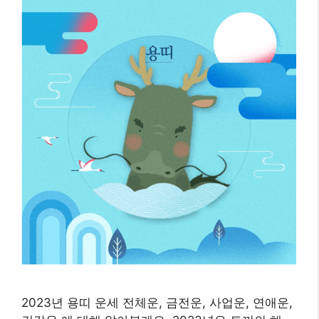
2023년 용띠 운세 전체운, 금전운, 사업운, 연애운,