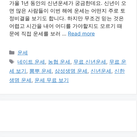
가올 1년 동안의 신년운세가 궁금한데요. 신년이 오
면 많은 사람들이 이번 해에 운세는 어떤지 주로 토
정비결을 보기도 합니다. 하지만 무조건 믿는 것은
어렵고 시간을 내어 어디를 가야할지도 모르기 때
문에 직접 운세를 보러 …
Read more
카
운세
테
태
네이트 운세
,
농협 운세
,
무료 신년운세
,
무료 운
고
그
세 보기
,
뽐뿌 운세
,
삼성생명 운세
,
신년운세
,
신한
리
생명 운세
,
운세 무료 보기