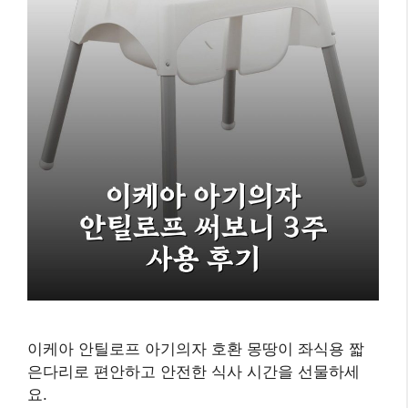
이케아 안틸로프 아기의자 호환 몽땅이 좌식용 짧
은다리로 편안하고 안전한 식사 시간을 선물하세
요.