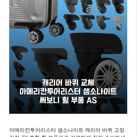
아메리칸투어리스터 샘소나이트 캐리어 바퀴 고장