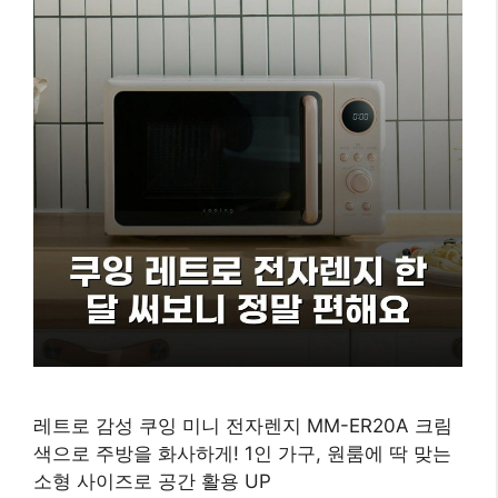
레트로 감성 쿠잉 미니 전자렌지 MM-ER20A 크림
색으로 주방을 화사하게! 1인 가구, 원룸에 딱 맞는
소형 사이즈로 공간 활용 UP