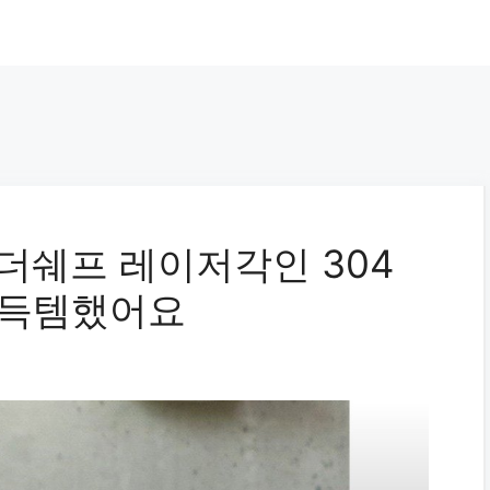
 더쉐프 레이저각인 304
L 득템했어요