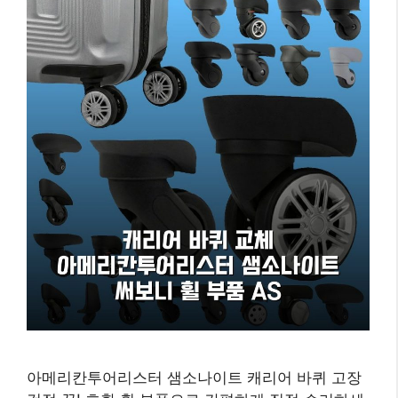
아메리칸투어리스터 샘소나이트 캐리어 바퀴 고장