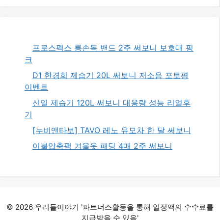
프로스펙스 롱손목 밴드 2주 써보니 보호대 핑
크
D1 한경희 제습기 20L 써보니 저소음 포토평
이벤트
신일 제습기 120L 써보니 대용량 성능 리얼후
기
[누비앤타보] TAVO 레노 유모차 한 달 써보니
이불압축팩 겨울옷 패딩 4매 2주 써보니
© 2026 우리들이야기 '파트너스활동을 통해 일정액의 수수료를
지급받을 수 있음'