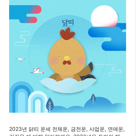
2023년 닭띠 운세 전체운, 금전운, 사업운, 연애운,