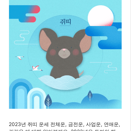
2023년 쥐띠 운세 전체운, 금전운, 사업운, 연애운,