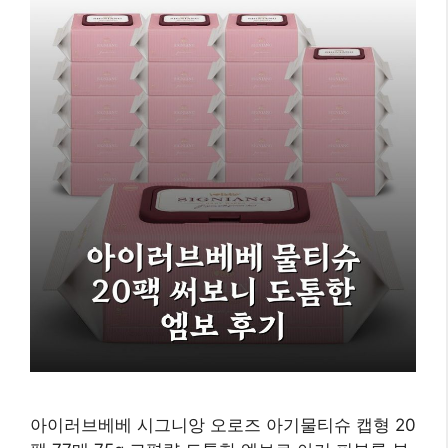
아이러브베베 시그니앙 오로즈 아기물티슈 캡형 20