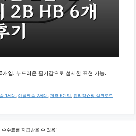
 HB 6개입. 부드러운 필기감으로 섬세한 표현 가능.
슬 1세대
,
애플펜슬 2세대
,
펜촉 6개입
,
합리적쇼핑 실크로드
 수수료를 지급받을 수 있음'